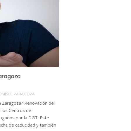
Zaragoza
RMISO
,
ZARAGOZA
en Zaragoza? Renovación del
n los Centros de
gados por la DGT. Este
fecha de caducidad y también