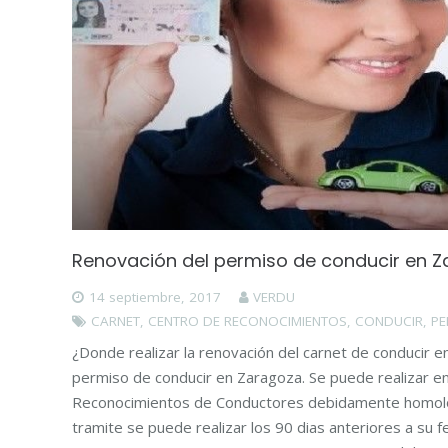
Renovación del permiso de conducir en 
14 septiembre, 2017
VERDU
CARNET
,
CENTRO DE RECONOCIMIENTOS
,
CONDUCIR
,
PE
¿Donde realizar la renovación del carnet de conducir 
permiso de conducir en Zaragoza. Se puede realizar e
Reconocimientos de Conductores debidamente homolo
tramite se puede realizar los 90 dias anteriores a su 